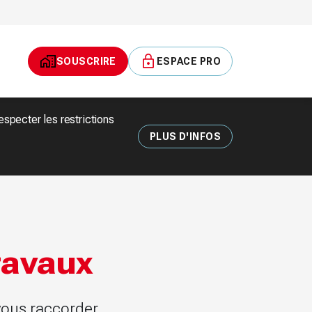
SOUSCRIRE
ESPACE PRO
pecter les restrictions
PLUS D'INFOS
ravaux
 vous raccorder