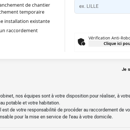
ranchement de chantier
chement temporaire
e installation existante
un raccordement
Vérification Anti-Rob
Clique ici pou
Je s
e robinet, nos équipes sont à votre disposition pour réaliser, à v
eau potable et votre habitation.
il est de votre responsabilité de procéder au raccordement de vo
sable pour la mise en service de l’eau à votre domicile.