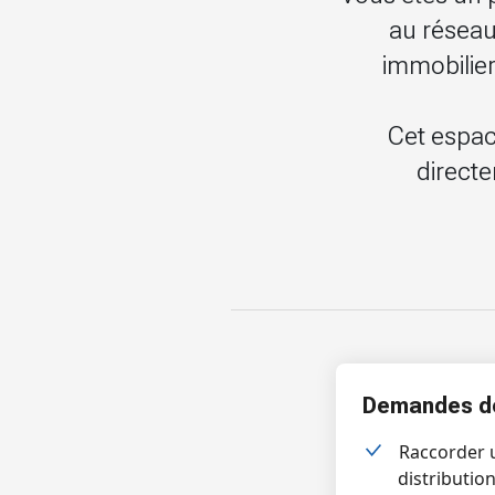
au réseau
immobilier,
Cet espac
directe
Demandes de
Raccorder 
distributio