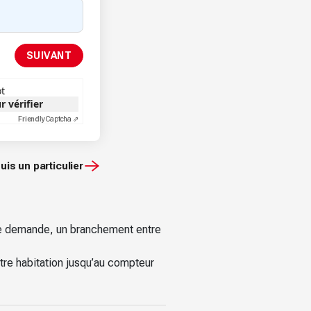
ot
r vérifier
Friendly
Captcha ⇗
uis un particulier
otre demande, un branchement entre
tre habitation jusqu’au compteur