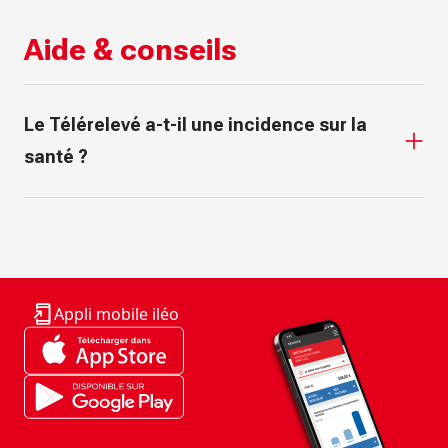
Aide & conseils
Le Télérelevé a-t-il une incidence sur la
santé ?
Appli mobile iléo