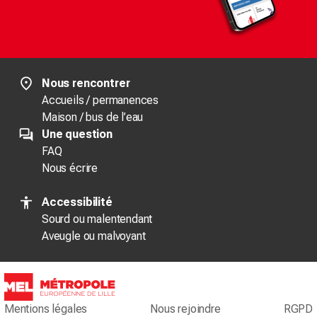
Nous rencontrer
Accueils / permanences
Maison / bus de l’eau
Une question
FAQ
Nous écrire
Accessibilité
Sourd ou malentendant
Aveugle ou malvoyant
Mentions légales
Nous rejoindre
RGPD