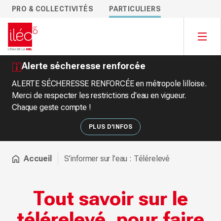
PRO & COLLECTIVITÉS
PARTICULIERS
Alerte sécheresse renforcée
ALERTE SÉCHERESSE RENFORCÉE en métropole lilloise.
Merci de respecter les restrictions d'eau en vigueur.
Chaque geste compte !
PLUS D'INFOS
Accueil
S’informer sur l’eau : Télérelevé
Tout savoir sur le
télérelevé, pour faire