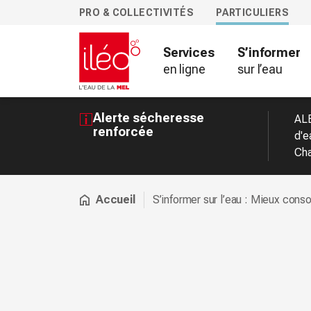
PRO & COLLECTIVITÉS
PARTICULIERS
Services
S’informer
en ligne
sur l’eau
Alerte sécheresse
ALE
renforcée
d'e
Cha
Accueil
S’informer sur l’eau : Mieux con