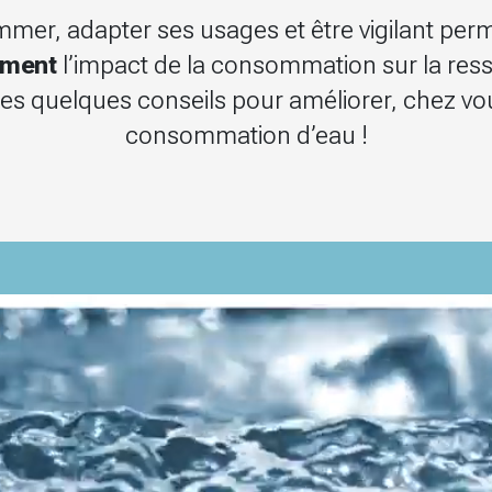
mer, adapter ses usages et être vigilant per
ement
l’impact de la consommation sur la res
es quelques conseils pour améliorer, chez vo
consommation d’eau !