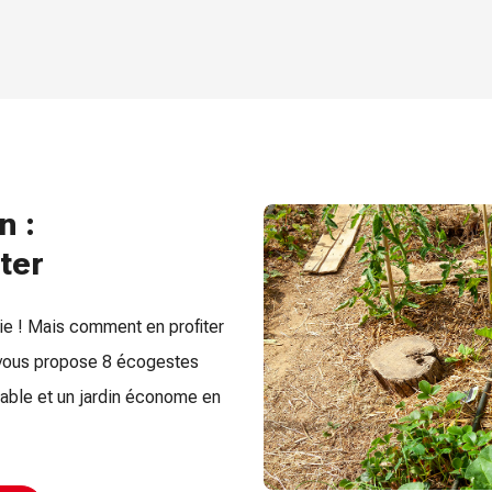
n :
ter
vie ! Mais comment en profiter
o vous propose 8 écogestes
sable et un jardin économe en