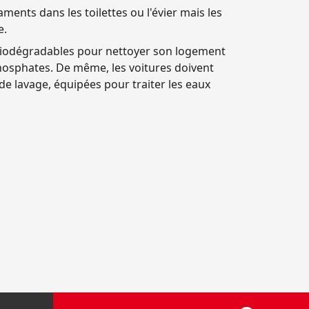
ments dans les toilettes ou l'évier mais les
e.
biodégradables pour nettoyer son logement
phosphates. De même, les voitures doivent
 de lavage, équipées pour traiter les eaux