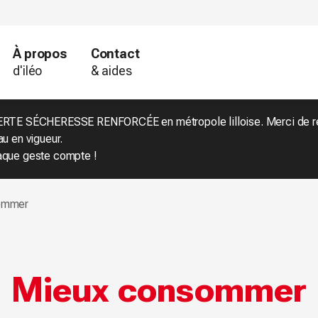
À propos
Contact
d'iléo
& aides
RTE SÉCHERESSE RENFORCÉE en métropole lilloise. Merci de res
au en vigueur.
que geste compte !
sommer
Mieux consommer