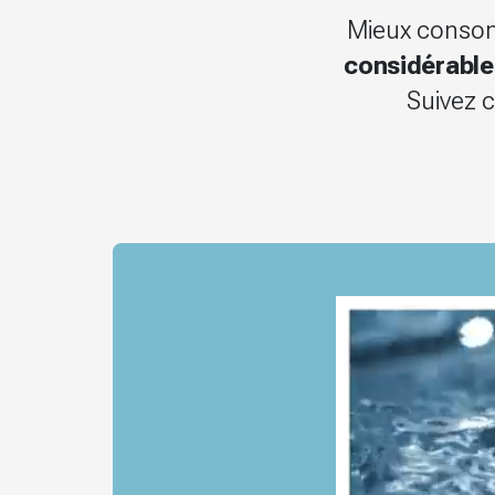
Mieux consom
considérabl
Suivez c