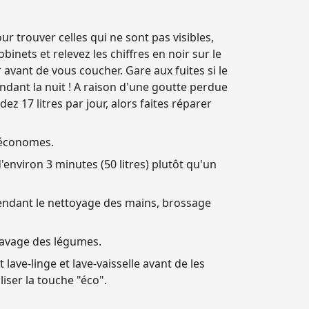
ur trouver celles qui ne sont pas visibles,
binets et relevez les chiffres en noir sur le
 avant de vous coucher. Gare aux fuites si le
dant la nuit ! A raison d'une goutte perdue
ez 17 litres par jour, alors faites réparer
 économes.
environ 3 minutes (50 litres) plutôt qu'un
endant le nettoyage des mains, brossage
 lavage des légumes.
ave-linge et lave-vaisselle avant de les
liser la touche "éco".