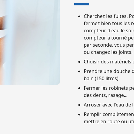
Cherchez les fuites. Po
fermez bien tous les ro
compteur d'eau le soir
compteur a tourné pen
par seconde, vous perd
ou changez les joints.
Choisir des matériels
Prendre une douche d'
bain (150 litres).
Fermer les robinets p
des dents, rasage...
Arroser avec l'eau de
Remplir complètement l
mettre en route ou uti