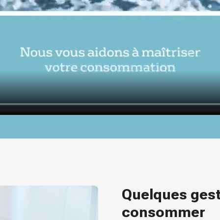
Quelques gest
consommer